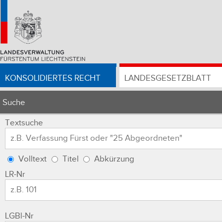
KONSOLIDIERTES RECHT
LANDESGESETZBLATT
Suche
Textsuche
Volltext
Titel
Abkürzung
LR-Nr
LGBl-Nr