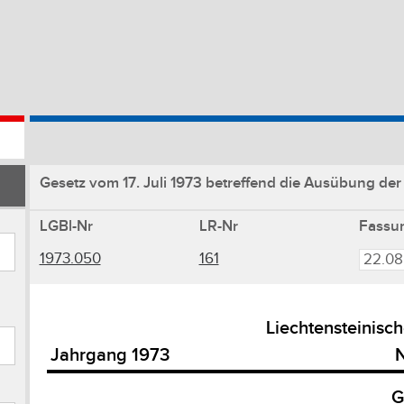
Gesetz vom 17. Juli 1973 betreffend die Ausübung der 
LGBl-Nr
LR-Nr
Fassu
1973.050
161