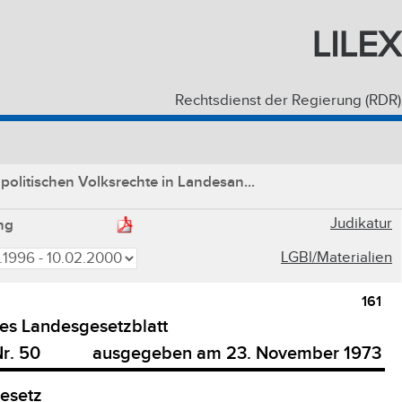
LILEX
Rechtsdienst der Regierung (RDR)
politischen Volksrechte in Landesan...
Judikatur
ng
LGBl/Materialien