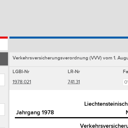
Verkehrsversicherungsverordnung (VVV) vom 1. Augu
LGBl-Nr
LR-Nr
F
1978.021
741.31