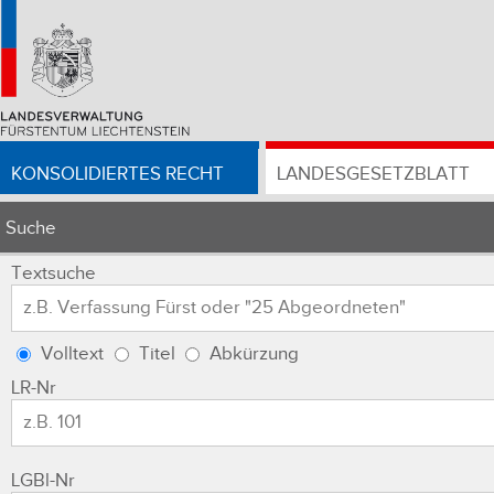
KONSOLIDIERTES RECHT
LANDESGESETZBLATT
Suche
Textsuche
Volltext
Titel
Abkürzung
LR-Nr
LGBl-Nr