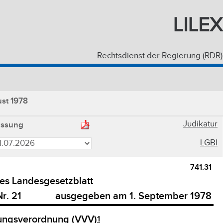
LILEX
Rechtsdienst der Regierung (RDR)
st 1978
Judikatur
assung
LGBl