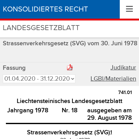
≡
KONSOLIDIERTES RECHT
LANDESGESETZBLATT
Strassenverkehrsgesetz (SVG) vom 30. Juni 1978
Judikatur
Fassung
LGBl/Materialien