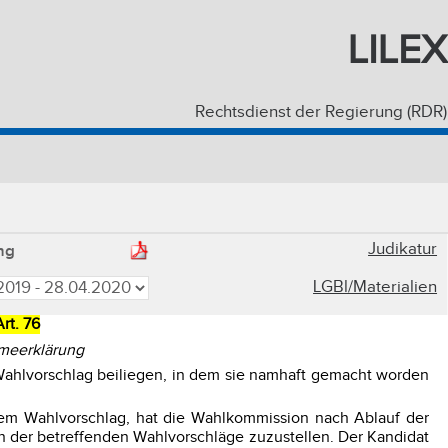
LILEX
Rechtsdienst der Regierung (RDR)
Judikatur
ng
LGBl/Materialien