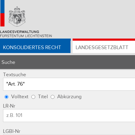
KONSOLIDIERTES RECHT
LANDESGESETZBLATT
Suche
Textsuche
Volltext
Titel
Abkürzung
LR-Nr
LGBl-Nr