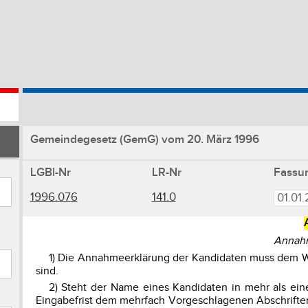
Gemeindegesetz (GemG) vom 20. März 1996
LGBl-Nr
LR-Nr
Fassu
1996.076
141.0