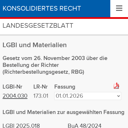
≡
KONSOLIDIERTES RECHT
LANDESGESETZBLATT
LGBl
und Materialien
Gesetz vom 26. November 2003 über die
Bestellung der Richter
(Richterbestellungsgesetz, RBG)
LGBl-Nr
LR-Nr
Fassung
2004.030
173.01
LGBl
und Materialien
zur ausgewählten Fassung
LGBl 2025.018
BuA 48/2024