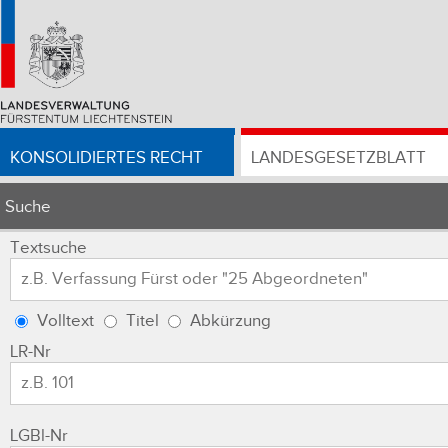
KONSOLIDIERTES RECHT
LANDESGESETZBLATT
Suche
Textsuche
Volltext
Titel
Abkürzung
LR-Nr
LGBl-Nr