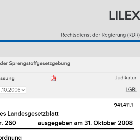
LILEX
Rechtsdienst der Regierung (RDR)
 der Sprengstoffgesetzgebung
Judikatur
assung
LGBl