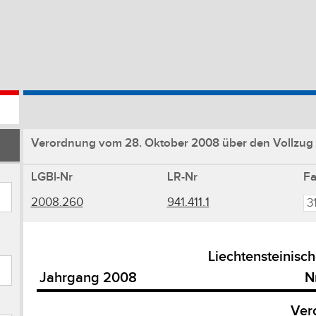
Verordnung vom 28. Oktober 2008 über den Vollzug
LGBl-Nr
LR-Nr
F
2008.260
941.411.1