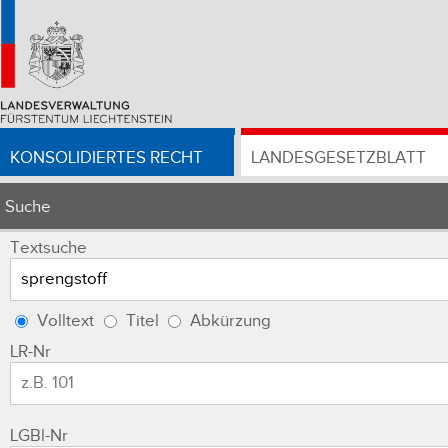
KONSOLIDIERTES RECHT
LANDESGESETZBLATT
Suche
Textsuche
Volltext
Titel
Abkürzung
LR-Nr
LGBl-Nr