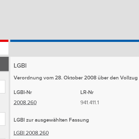
LGBl
Verordnung vom 28. Oktober 2008 über den Vollzug
LGBl-Nr
LR-Nr
2008.260
941.411.1
LGBl zur ausgewählten Fassung
LGBl 2008.260