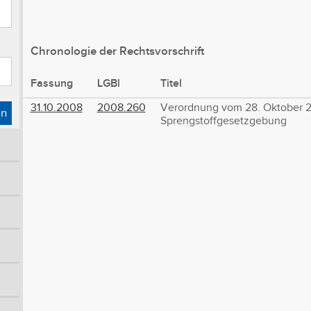
Chronologie der Rechtsvorschrift
Fassung
LGBl
Titel
31.10.2008
2008.260
Verordnung vom 28. Oktober 2
en
Sprengstoffgesetzgebung