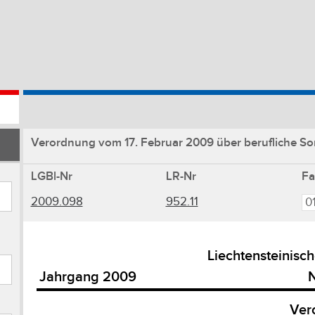
Verordnung vom 17. Februar 2009 über berufliche Sor
LGBl-Nr
LR-Nr
F
2009.098
952.11