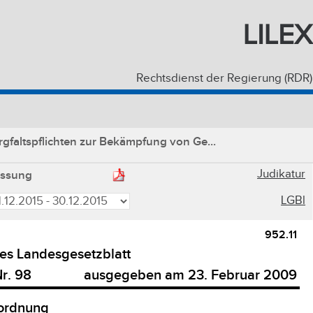
LILEX
Rechtsdienst der Regierung (RDR)
gfaltspflichten zur Bekämpfung von Ge...
Judikatur
assung
LGBl