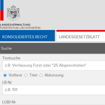
KONSOLIDIERTES RECHT
LANDESGESETZBLATT
Suche
Textsuche
Volltext
Titel
Abkürzung
LR-Nr
LGBl-Nr