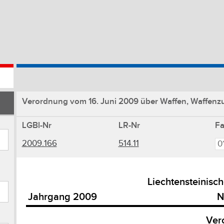
Verordnung vom 16. Juni 2009 über Waffen, Waffenzu
LGBl-Nr
LR-Nr
F
2009.166
514.11