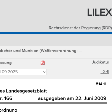
LILEX
Rechtsdienst der Regierung (RDR)
behör und Munition (Waffenverordnung; ...
Judikatur
assung
LGBl