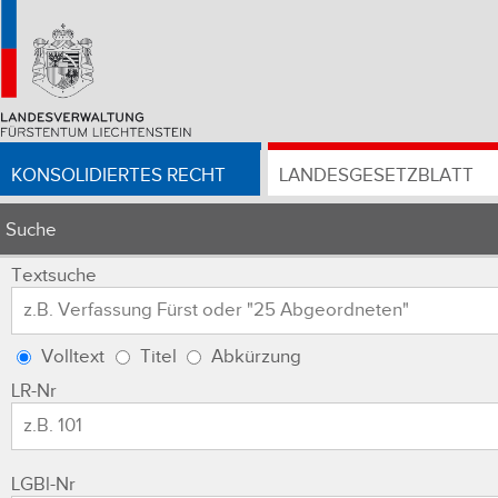
KONSOLIDIERTES RECHT
LANDESGESETZBLATT
Suche
Textsuche
Volltext
Titel
Abkürzung
LR-Nr
LGBl-Nr