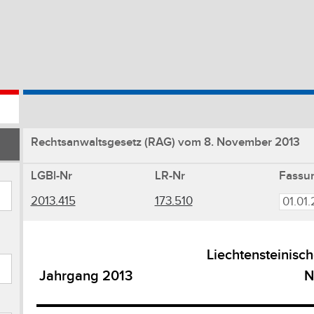
Rechtsanwaltsgesetz (RAG) vom 8. November 2013
LGBl-Nr
LR-Nr
Fassu
2013.415
173.510