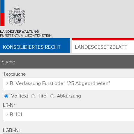
KONSOLIDIERTES RECHT
LANDESGESETZBLATT
Suche
Textsuche
Volltext
Titel
Abkürzung
LR-Nr
LGBl-Nr