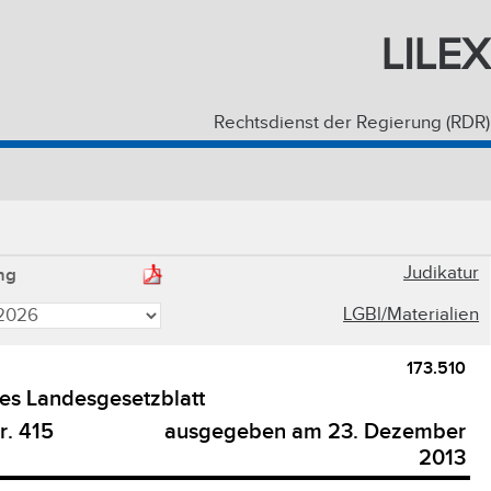
LILEX
Rechtsdienst der Regierung (RDR)
Judikatur
ng
LGBl/Materialien