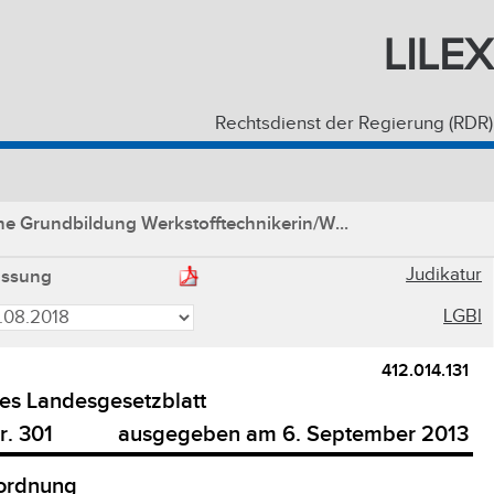
LILEX
Rechtsdienst der Regierung (RDR)
e Grundbildung Werkstofftechnikerin/W...
Judikatur
assung
LGBl