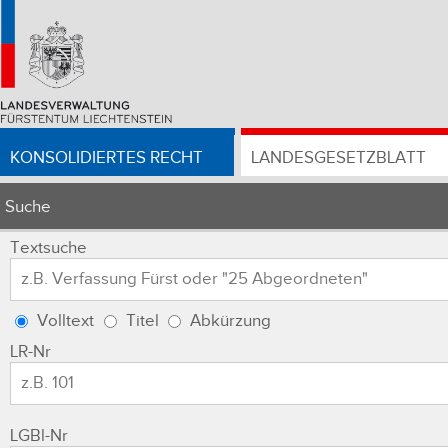
KONSOLIDIERTES RECHT
LANDESGESETZBLATT
Suche
Textsuche
Volltext
Titel
Abkürzung
LR-Nr
LGBl-Nr