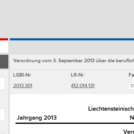
Verordnung vom 3. September 2013 über die beruflich
LGBl-Nr
LR-Nr
F
2013.301
412.014.131