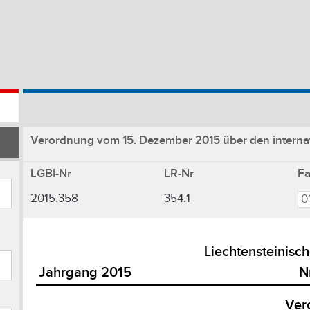
Verordnung vom 15. Dezember 2015 über den internat
LGBl-Nr
LR-Nr
F
2015.358
354.1