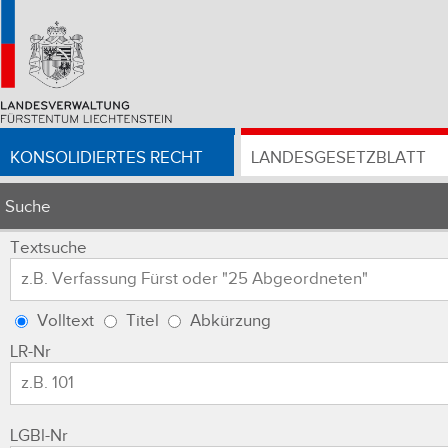
KONSOLIDIERTES RECHT
LANDESGESETZBLATT
Suche
Textsuche
Volltext
Titel
Abkürzung
LR-Nr
LGBl-Nr