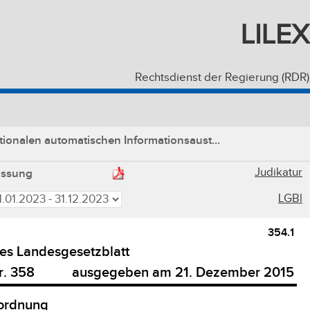
LILEX
Rechtsdienst der Regierung (RDR)
ionalen automatischen Informationsaust...
Judikatur
assung
LGBl