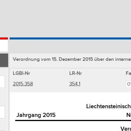
Verordnung vom 15. Dezember 2015 über den internat
LGBl-Nr
LR-Nr
F
2015.358
354.1