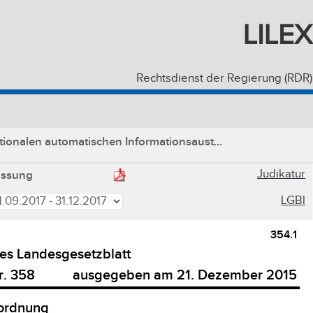
LILEX
Rechtsdienst der Regierung (RDR)
ionalen automatischen Informationsaust...
Judikatur
assung
LGBl