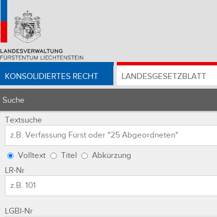
KONSOLIDIERTES RECHT
LANDESGESETZBLATT
Suche
Textsuche
Volltext
Titel
Abkürzung
LR-Nr
LGBl-Nr