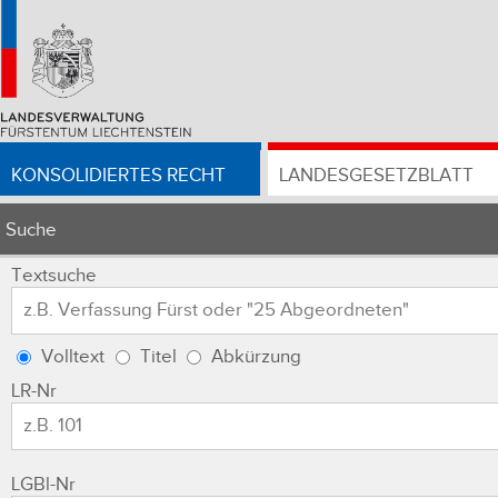
KONSOLIDIERTES RECHT
LANDESGESETZBLATT
Suche
Textsuche
Volltext
Titel
Abkürzung
LR-Nr
LGBl-Nr