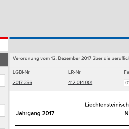
Verordnung vom 12. Dezember 2017 über die beruflic
LGBl-Nr
LR-Nr
F
2017.356
412.014.001