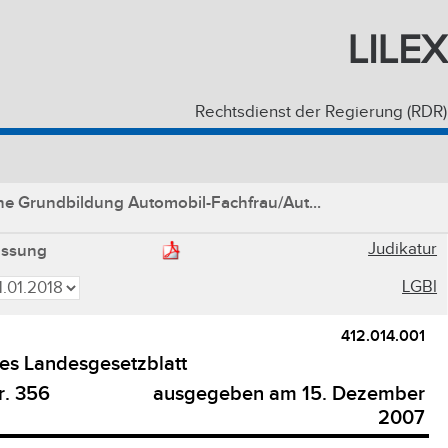
LILEX
Rechtsdienst der Regierung (RDR)
he Grundbildung Automobil-Fachfrau/Aut...
Judikatur
assung
LGBl