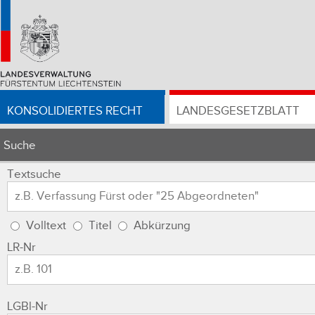
KONSOLIDIERTES RECHT
LANDESGESETZBLATT
Suche
Textsuche
Volltext
Titel
Abkürzung
LR-Nr
LGBl-Nr