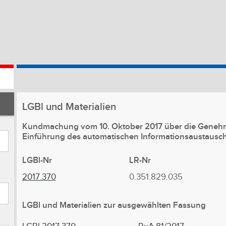
LGBl
und Materialien
Kundmachung vom 10. Oktober 2017 über die Genehmi
Einführung des automatischen Informationsaustausch
LGBl-Nr
LR-Nr
2017.370
0.351.829.035
LGBl
und Materialien
zur ausgewählten Fassung