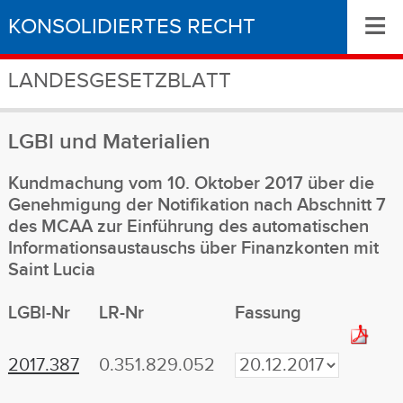
≡
KONSOLIDIERTES RECHT
LANDESGESETZBLATT
LGBl
und Materialien
Kundmachung vom 10. Oktober 2017 über die
Genehmigung der Notifikation nach Abschnitt 7
des MCAA zur Einführung des automatischen
Informationsaustauschs über Finanzkonten mit
Saint Lucia
LGBl-Nr
LR-Nr
Fassung
2017.387
0.351.829.052