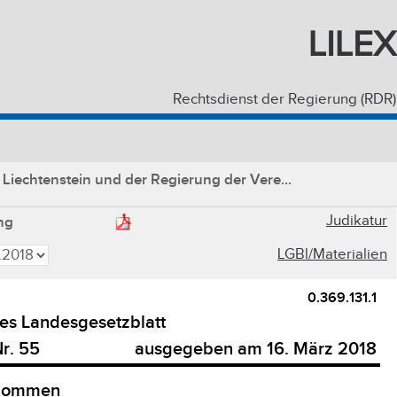
LILEX
Rechtsdienst der Regierung (RDR)
echtenstein und der Regierung der Vere...
Judikatur
ng
LGBl/Materialien