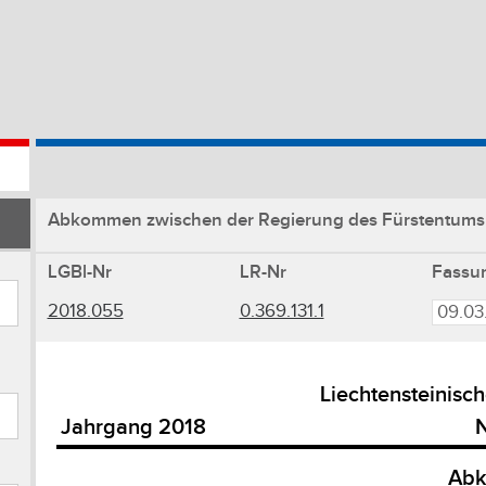
Abkommen zwischen der Regierung des Fürstentums Li
LGBl-Nr
LR-Nr
Fassu
2018.055
0.369.131.1