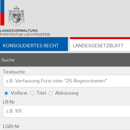
KONSOLIDIERTES RECHT
LANDESGESETZBLATT
Suche
Textsuche
Volltext
Titel
Abkürzung
LR-Nr
LGBl-Nr