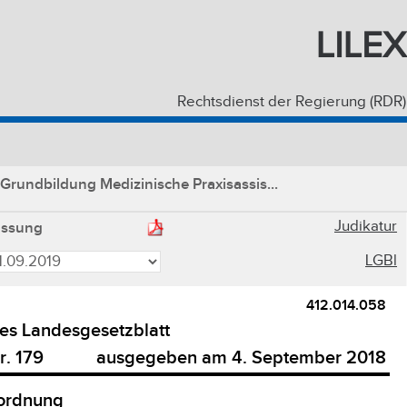
LILEX
Rechtsdienst der Regierung (RDR)
Grundbildung Medizinische Praxisassis...
Judikatur
assung
LGBl