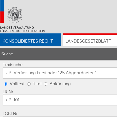
KONSOLIDIERTES RECHT
LANDESGESETZBLATT
Suche
Textsuche
Volltext
Titel
Abkürzung
LR-Nr
LGBl-Nr