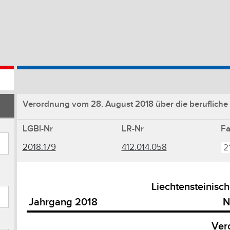
Verordnung vom 28. August 2018 über die berufliche 
LGBl-Nr
LR-Nr
F
2018.179
412.014.058