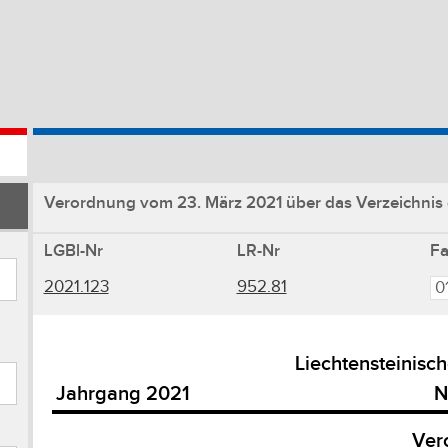
Verordnung vom 23. März 2021 über das Verzeichnis de
LGBl-Nr
LR-Nr
F
2021.123
952.81