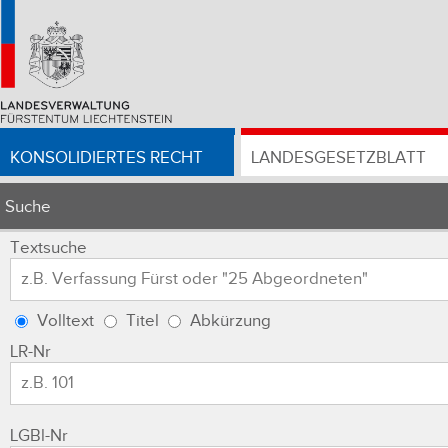
KONSOLIDIERTES RECHT
LANDESGESETZBLATT
Suche
Textsuche
Volltext
Titel
Abkürzung
LR-Nr
LGBl-Nr