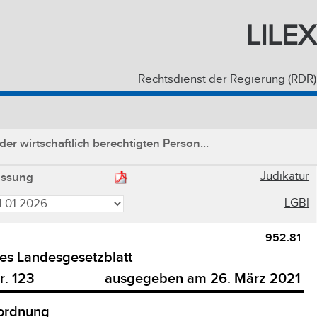
LILEX
Rechtsdienst der Regierung (RDR)
r wirtschaftlich berechtigten Person...
Judikatur
assung
LGBl