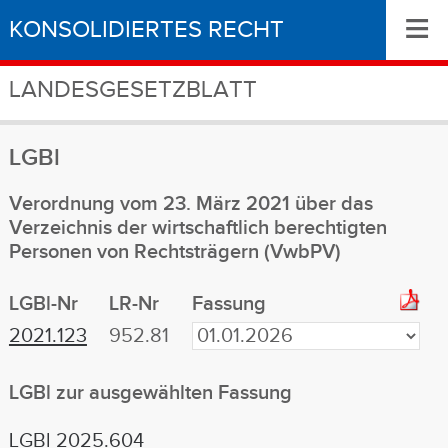
≡
KONSOLIDIERTES RECHT
LANDESGESETZBLATT
LGBl
Verordnung vom 23. März 2021 über das
Verzeichnis der wirtschaftlich berechtigten
Personen von Rechtsträgern (VwbPV)
LGBl-Nr
LR-Nr
Fassung
2021.123
952.81
LGBl zur ausgewählten Fassung
LGBl 2025.604