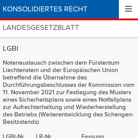
≡
KONSOLIDIERTES RECHT
LANDESGESETZBLATT
LGBl
Notenaustausch zwischen dem Fürstentum
Liechtenstein und der Europäischen Union
betreffend die Übernahme des
Durchführungsbeschlusses der Kommission vom
11. November 2021 zur Festlegung des Musters
eines Sicherheitsplans sowie eines Notfallplans
zur Aufrechterhaltung und Wiederherstellung
des Betriebs (Weiterentwicklung des Schengen-
Besitzstands)
LGBl-Nr
LR-Nr
Fassung