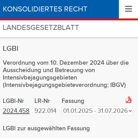
≡
KONSOLIDIERTES RECHT
LANDESGESETZBLATT
LGBl
Verordnung vom 10. Dezember 2024 über die
Ausscheidung und Betreuung von
Intensivbejagungsgebieten
(Intensivbejagungsgebieteverordnung; IBGV)
LGBl-Nr
LR-Nr
Fassung
2024.458
922.014
LGBl zur ausgewählten Fassung