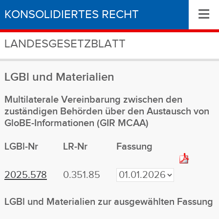
≡
KONSOLIDIERTES RECHT
LANDESGESETZBLATT
LGBl
und Materialien
Multilaterale Vereinbarung zwischen den
zuständigen Behörden über den Austausch von
GloBE-Informationen (GIR MCAA)
LGBl-Nr
LR-Nr
Fassung
2025.578
0.351.85
LGBl
und Materialien
zur ausgewählten Fassung