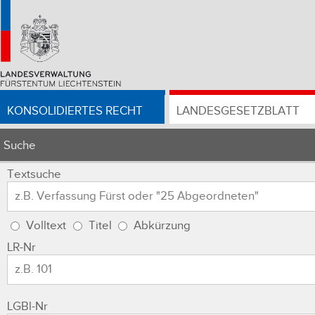
KONSOLIDIERTES RECHT
LANDESGESETZBLATT
Suche
Textsuche
Volltext
Titel
Abkürzung
LR-Nr
LGBl-Nr