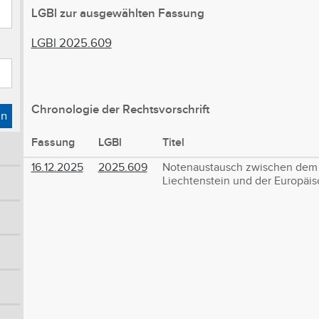
LGBl zur ausgewählten Fassung
LGBl 2025.609
Chronologie der Rechtsvorschrift
en
Fassung
LGBl
Titel
16.12.2025
2025.609
Notenaustausch zwischen dem
Liechtenstein und der Europäis