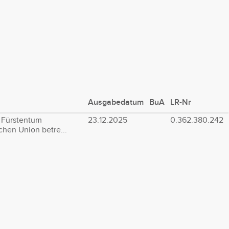
Ausgabedatum
BuA
LR-Nr
 Fürstentum
23.12.2025
0.362.380.242
chen Union betre...