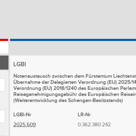
LGBl
Notenaustausch zwischen dem Fürstentum Liechtenste
Übernahme der Delegierten Verordnung (EU) 2025/141
Verordnung (EU) 2018/1240 des Europäischen Parlamen
Reisegenehmigungsgebühr des Europäischen Reisein
(Weiterentwicklung des Schengen-Besitzstands)
LGBl-Nr
LR-Nr
2025.609
0.362.380.242