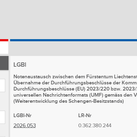
LGBl
Notenaustausch zwischen dem Fürstentum Liechtenste
Übernahme der Durchführungsbeschlüsse der Kommi
Durchführungsbeschlüsse (EU) 2023/220 bzw. 2023/2
universellen Nachrichtenformats (UMF) gemäss den V
(Weiterentwicklung des Schengen-Besitzstands)
LGBl-Nr
LR-Nr
2026.053
0.362.380.244