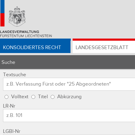
KONSOLIDIERTES RECHT
LANDESGESETZBLATT
Suche
Textsuche
Volltext
Titel
Abkürzung
LR-Nr
LGBl-Nr