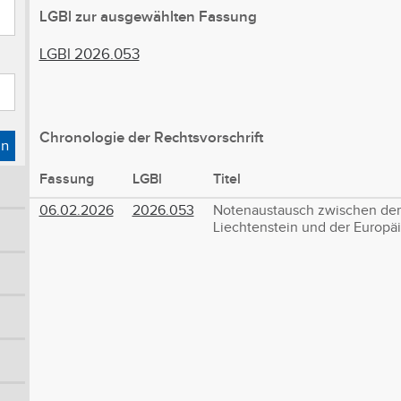
LGBl zur ausgewählten Fassung
LGBl 2026.053
Chronologie der Rechtsvorschrift
en
Fassung
LGBl
Titel
06.02.2026
2026.053
Notenaustausch zwischen de
Liechtenstein und der Europäi