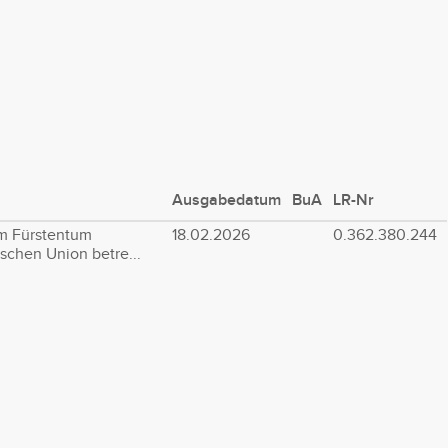
Ausgabedatum
BuA
LR-Nr
m Fürstentum
18.02.2026
0.362.380.244
schen Union betre...