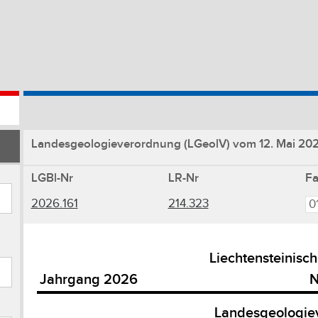
Landesgeologieverordnung (LGeolV) vom 12. Mai 20
LGBl-Nr
LR-Nr
F
2026.161
214.323