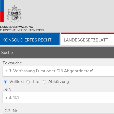
KONSOLIDIERTES RECHT
LANDESGESETZBLATT
Suche
Textsuche
Volltext
Titel
Abkürzung
LR-Nr
LGBl-Nr