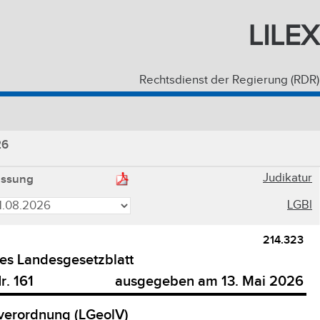
LILEX
Rechtsdienst der Regierung (RDR)
26
Judikatur
assung
LGBl