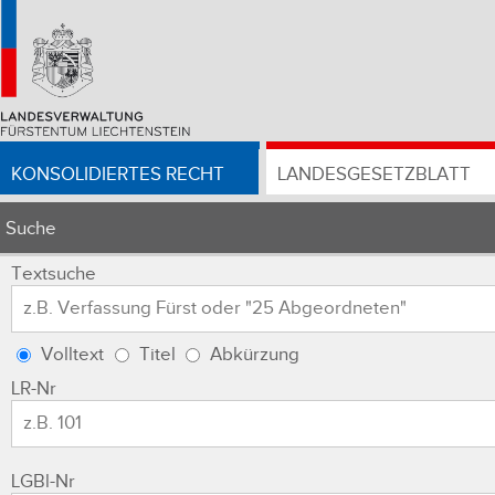
KONSOLIDIERTES RECHT
LANDESGESETZBLATT
Suche
Textsuche
Volltext
Titel
Abkürzung
LR-Nr
LGBl-Nr