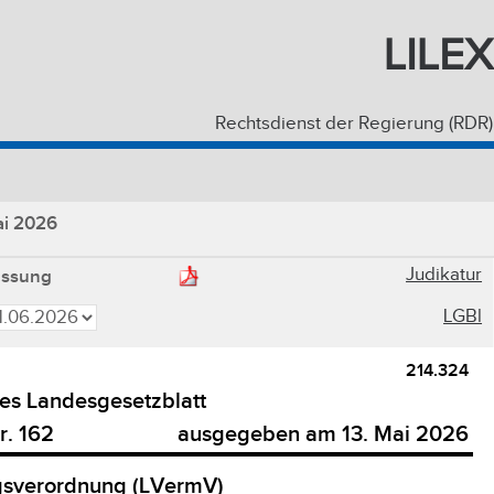
LILEX
Rechtsdienst der Regierung (RDR)
i 2026
Judikatur
assung
LGBl