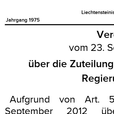
Liechtenstein
Jahrgang 1975
Ver
vom 23. 
über die Zuteilun
Regier
Aufgrund von Art. 
September 2012 üb