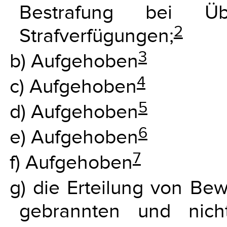
Bestrafung bei Üb
2
Strafverfügungen;
3
b) Aufgehoben
4
c) Aufgehoben
5
d) Aufgehoben
6
e) Aufgehoben
7
f) Aufgehoben
g) die Erteilung von Bew
gebrannten und nich