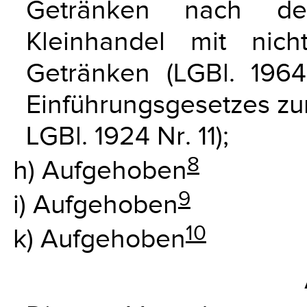
Getränken nach d
Kleinhandel mit nich
Getränken (LGBl. 196
Einführungsgesetzes zum
LGBl. 1924 Nr. 11);
8
h) Aufgehoben
9
i) Aufgehoben
10
k) Aufgehoben