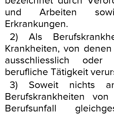
bezeichnet durch Verord
und Arbeiten sowi
Erkrankungen.
2) Als Berufskrankh
Krankheiten, von denen
ausschliesslich oder
berufliche Tätigkeit veru
3) Soweit nichts an
Berufskrankheiten vo
Berufsunfall gleich