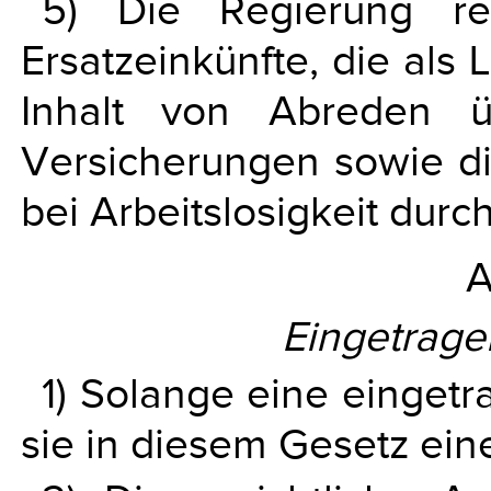
5) Die Regierung re
Ersatzeinkünfte, die als
Inhalt von Abreden ü
Versicherungen sowie di
bei Arbeitslosigkeit dur
A
Eingetrage
1) Solange eine eingetr
sie in diesem Gesetz eine