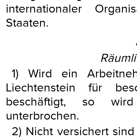
internationaler Organ
Staaten.
Räumli
1) Wird ein Arbeitne
Liechtenstein für be
beschäftigt, so wir
unterbrochen.
2) Nicht versichert sin