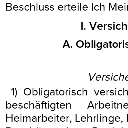
Beschluss erteile Ich Me
I. Versic
A. Obligator
Versich
1) Obligatorisch versic
beschäftigten Arbeitn
Heimarbeiter, Lehrlinge, 