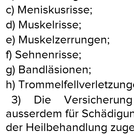
c) Meniskusrisse;
d) Muskelrisse;
e) Muskelzerrungen;
f) Sehnenrisse;
g) Bandläsionen;
h) Trommelfellverletzung
3) Die Versicherung
ausserdem für Schädigun
der Heilbehandlung zugef