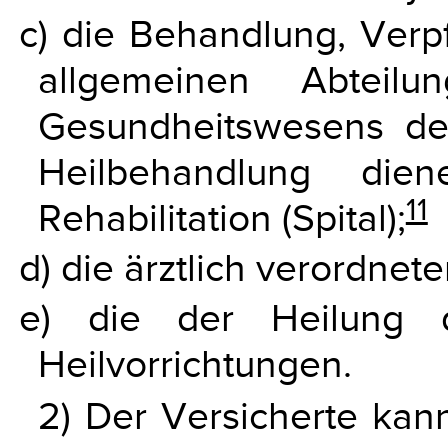
c) die Behandlung, Verp
allgemeinen Abteilu
Gesundheitswesens der
Heilbehandlung die
11
Rehabilitation (Spital);
d) die ärztlich verordne
e) die der Heilung d
Heilvorrichtungen.
2) Der Versicherte kan