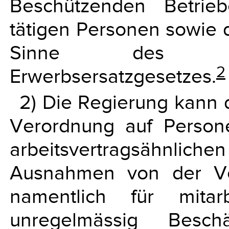
Beschützenden Betrieb
tätigen Personen sowie 
Sinne des Fam
2
Erwerbsersatzgesetzes.
2) Die Regierung kann d
Verordnung auf Person
arbeitsvertragsähnliche
Ausnahmen von der Ver
namentlich für mitarb
unregelmässig Besch