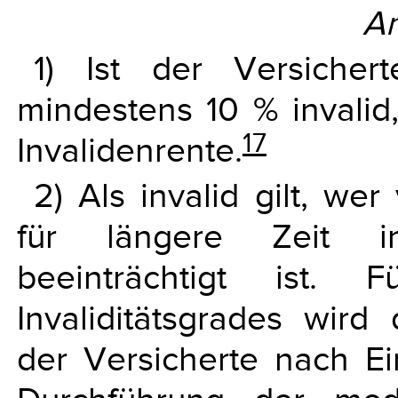
A
1) Ist der Versicher
mindestens 10 % invalid
17
Invalidenrente.
2) Als invalid gilt, we
für längere Zeit in
beeinträchtigt ist.
Invaliditätsgrades wir
der Versicherte nach Ein