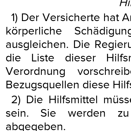
Hi
1) Der Versicherte hat A
körperliche Schädigun
ausgleichen. Die Regier
die Liste dieser Hilf
Verordnung vorschrei
Bezugsquellen diese Hilf
2) Die Hilfsmittel mü
sein. Sie werden zu
abgegeben.