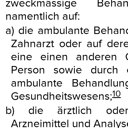
zweckmässige Behan
namentlich auf:
a) die ambulante Behand
Zahnarzt oder auf der
eine einen anderen 
Person sowie durch 
ambulante Behandlun
10
Gesundheitswesens;
b) die ärztlich oder
Arzneimittel und Analys