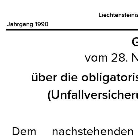
Liechtenstein
Jahrgang 1990
G
vom 28. 
über die obligator
(Unfallversiche
Dem nachstehenden