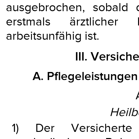
ausgebrochen, sobald d
erstmals ärztlicher
arbeitsunfähig ist.
III. Versic
A. Pflegeleistunge
Heil
1) Der Versichert