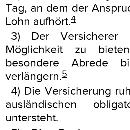
Tag, an dem der Anspru
4
Lohn aufhört.
3) Der Versicherer 
Möglichkeit zu biete
besondere Abrede b
5
verlängern.
4) Die Versicherung ruh
ausländischen obligat
untersteht.