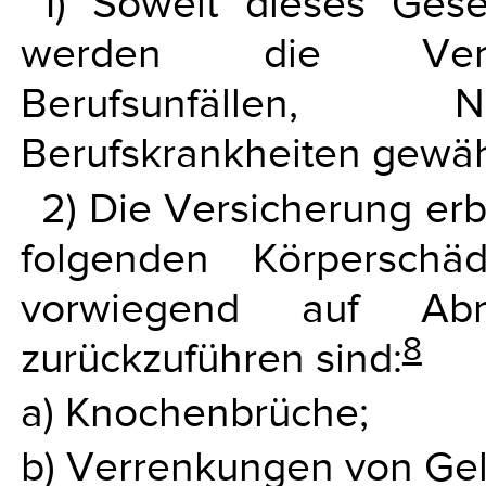
1) Soweit dieses Gese
werden die Versic
Berufsunfällen, N
Berufskrankheiten gewäh
2) Die Versicherung erb
folgenden Körperschä
vorwiegend auf Abn
8
zurückzuführen sind:
a) Knochenbrüche;
b) Verrenkungen von Ge