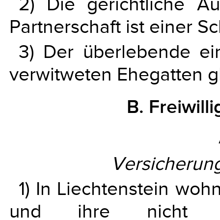
2) Die gerichtliche A
Partnerschaft ist einer S
3) Der überlebende ei
verwitweten Ehegatten gl
B. Freiwill
Versicherun
1) In Liechtenstein wo
und ihre nicht obl