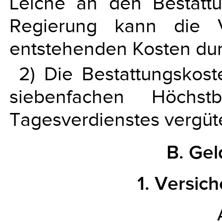
Leiche an den Bestattu
Regierung kann die 
entstehenden Kosten du
2) Die Bestattungskos
siebenfachen Höchstb
Tagesverdienstes vergüte
B. Gel
1. Versich