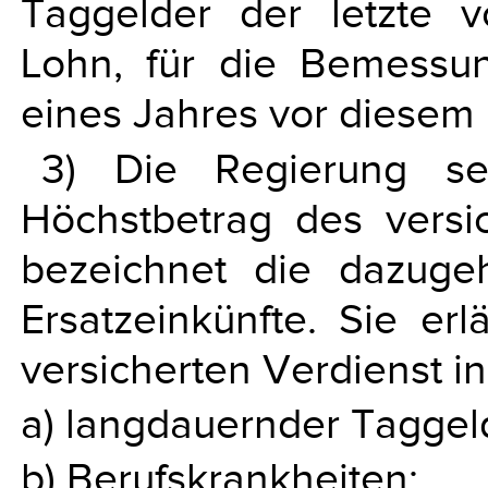
Taggelder der letzte
Lohn, für die Bemessu
eines Jahres vor diese
3) Die Regierung se
Höchstbetrag des versi
bezeichnet die dazug
Ersatzeinkünfte. Sie e
versicherten Verdienst in
a) langdauernder Taggel
b) Berufskrankheiten;