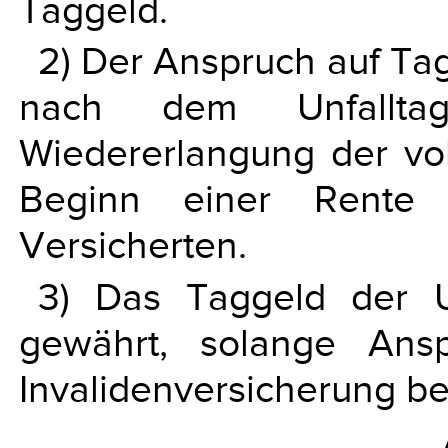
Taggeld.
2) Der Anspruch auf Ta
nach dem Unfallta
Wiedererlangung der vol
Beginn einer Rent
Versicherten.
3) Das Taggeld der Un
gewährt, solange Ans
Invalidenversicherung be