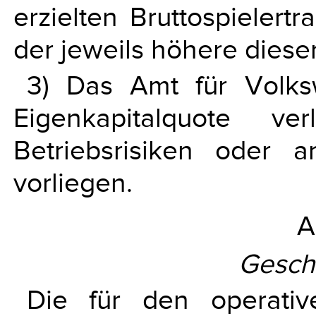
erzielten Bruttospielert
der jeweils höhere diese
3) Das Amt für Volks
Eigenkapitalquote v
Betriebsrisiken oder
vorliegen.
A
Gesch
Die für den operativ