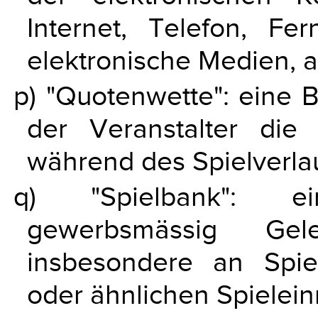
Internet, Telefon, F
elektronische Medien, 
p) "Quotenwette": eine 
der Veranstalter die
während des Spielverla
q) "Spielbank": e
gewerbsmässig Gel
insbesondere an Spiel
oder ähnlichen Spielein