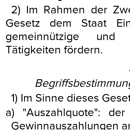
2) Im Rahmen der Zwe
Gesetz dem Staat Ein
gemeinnützige und 
Tätigkeiten fördern.
Begriffsbestimmu
1) Im Sinne dieses Gese
a) "Auszahlquote": der 
Gewinnauszahlungen an