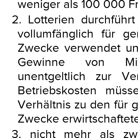
weniger als 100 000 Fr
2. Lotterien durchfüh
vollumfänglich für g
Zwecke verwendet und
Gewinne von Mit
unentgeltlich zur Ve
Betriebskosten müs
Verhältnis zu den für 
Zwecke erwirtschaftete
3. nicht mehr als zw