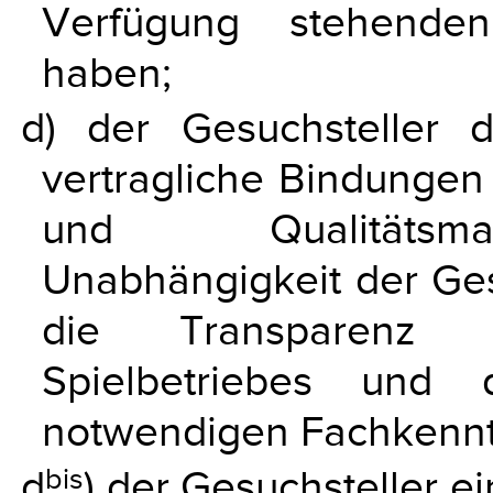
Verfügung stehenden
haben;
d) der Gesuchsteller d
vertragliche Bindungen
und Qualitätsma
Unabhängigkeit der Ge
die Transparenz
Spielbetriebes und 
notwendigen Fachkenntn
d
bis
) der Gesuchsteller e