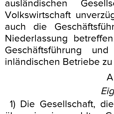
ausländischen Gesel
Volkswirtschaft unverzüg
auch die Geschäftsführ
Niederlassung betreffe
Geschäftsführung und
inländischen Betriebe zu
A
Eig
1) Die Gesellschaft, di