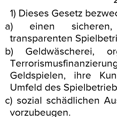
1) Dieses Gesetz bezwec
a) einen sicheren
transparenten Spielbetr
b) Geldwäscherei, org
Terrorismusfinanzi
Geldspielen, ihre Ku
Umfeld des Spielbetrieb
c) sozial schädlichen A
vorzubeugen.