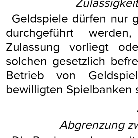
Zulässigkei
Geldspiele dürfen nur 
durchgeführt werden,
Zulassung vorliegt od
solchen gesetzlich befre
Betrieb von Geldspie
bewilligten Spielbanken 
Abgrenzung zw