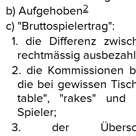
2
b) Aufgehoben
c) "Bruttospielertrag":
1. die Differenz zwi
rechtmässig ausbezah
2. die Kommissionen b
die bei gewissen Tisc
table", "rakes" und
Spieler;
3. der Übersc