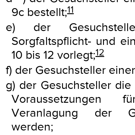
11
9c bestellt;
e) der Gesuchstelle
Sorgfaltspflicht- und e
12
10 bis 12 vorlegt;
f) der Gesuchsteller eine
g) der Gesuchsteller di
Voraussetzungen f
Veranlagung der Ge
werden;