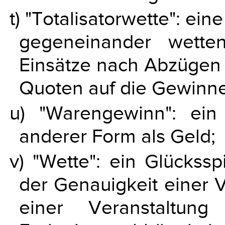
t) "Totalisatorwette": ei
gegeneinander wette
Einsätze nach Abzügen (
Quoten auf die Gewinner 
u) "Warengewinn": ein
anderer Form als Geld;
v) "Wette": ein Glückss
der Genauigkeit einer
einer Veranstaltung