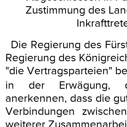
Zustimmung des Land
Inkrafttret
Die Regierung des Fürs
Regierung des Königreic
"die Vertragsparteien" b
in der Erwägung, da
anerkennen, dass die gut
Verbindungen zwischen
weiterer Zusammenarbeit