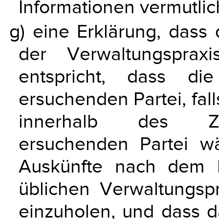
Informationen vermutlic
g) eine Erklärung, das
der Verwaltungsprax
entspricht, dass di
ersuchenden Partei, fal
innerhalb des Zus
ersuchenden Partei w
Auskünfte nach dem 
üblichen Verwaltungsp
einzuholen, und dass