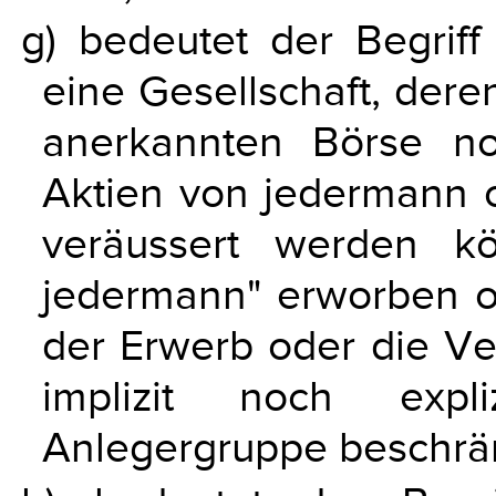
g) bedeutet der Begriff 
eine Gesellschaft, dere
anerkannten Börse not
Aktien von jedermann 
veräussert werden k
jedermann" erworben o
der Erwerb oder die V
implizit noch expl
Anlegergruppe beschränk