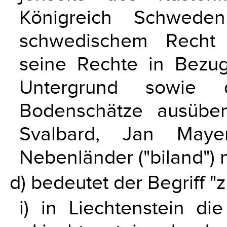
Königreich Schwede
schwedischem Recht 
seine Rechte in Bez
Untergrund sowie 
Bodenschätze ausüben 
Svalbard, Jan May
Nebenländer ("biland") n
d) bedeutet der Begriff 
i) in Liechtenstein d