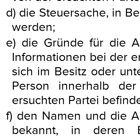
d) die Steuersache, in B
werden;
e) die Gründe für die 
Informationen bei der e
sich im Besitz oder un
Person innerhalb der 
ersuchten Partei befind
f) den Namen und die An
bekannt, in deren B