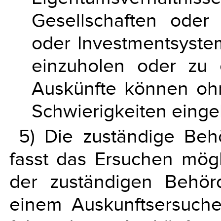
Gesellschaften oder 
oder Investmentsyst
einzuholen oder zu e
Auskünfte können ohn
Schwierigkeiten einge
5) Die zuständige Beh
fasst das Ersuchen möglic
der zuständigen Behör
einem Auskunftsersuc