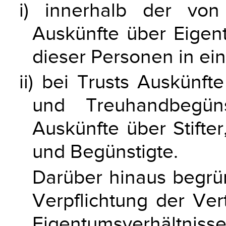
i) innerhalb der vo
Auskünfte über Eigent
dieser Personen in ei
ii) bei Trusts Auskünf
und Treuhandbegüns
Auskünfte über Stifter
und Begünstigte.
Darüber hinaus begr
Verpflichtung der Ver
Eigentumsverhältn