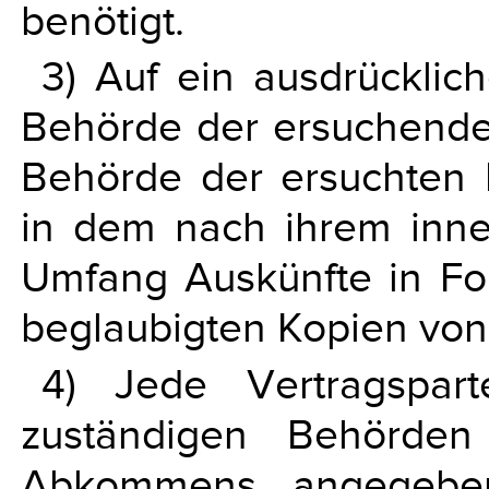
benötigt.
3) Auf ein ausdrücklic
Behörde der ersuchenden 
Behörde der ersuchten 
in dem nach ihrem inner
Umfang Auskünfte in F
beglaubigten Kopien von
4) Jede Vertragspart
zuständigen Behörden
Abkommens angegeben