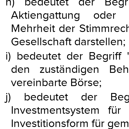
h) bedeutet der Begri
Aktiengattung oder 
Mehrheit der Stimmrech
Gesellschaft darstellen;
i) bedeutet der Begriff
den zuständigen Beh
vereinbarte Börse;
j) bedeutet der Begr
Investmentsystem fü
Investitionsform für g