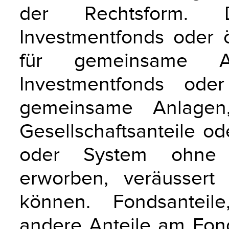
der Rechtsform. De
Investmentfonds oder ö
für gemeinsame A
Investmentfonds ode
gemeinsame Anlagen,
Gesellschaftsanteile o
oder System ohne 
erworben, veräussert
können. Fondsanteile
andere Anteile am Fo