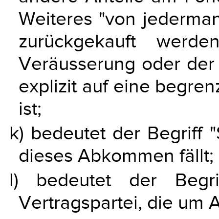
Weiteres "von jederman
zurückgekauft werd
Veräusserung oder der 
explizit auf eine begre
ist;
k) bedeutet der Begriff "
dieses Abkommen fällt;
l) bedeutet der Begri
Vertragspartei, die um 