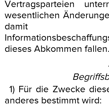
Vertragsparteien unte
wesentlichen Änderunge
damit v
Informationsbeschaff
dieses Abkommen fallen
Begriff
1) Für die Zwecke die
anderes bestimmt wird: