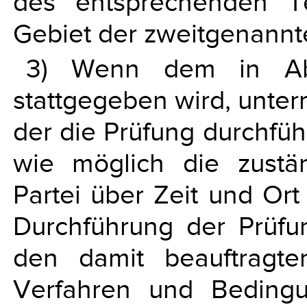
des entsprechenden Te
Gebiet der zweitgenannt
3) Wenn dem in Ab
stattgegeben wird, unter
der die Prüfung durchfüh
wie möglich die zust
Partei über Zeit und Ort
Durchführung der Prüfu
den damit beauftragte
Verfahren und Bedingu