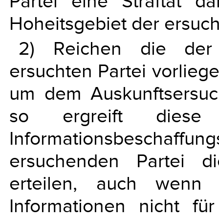
Partei eine Straftat d
Hoheitsgebiet der ersucht
2) Reichen die der
ersuchten Partei vorlieg
um dem Auskunftsersuc
so ergreift diese 
Informationsbeschaf
ersuchenden Partei d
erteilen, auch wenn 
Informationen nicht fü