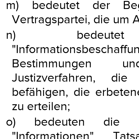
m) bedeutet der Begr
Vertragspartei, die um 
n) bedeute
"Informationsbeschaff
Bestimmungen un
Justizverfahren, di
befähigen, die erbete
zu erteilen;
o) bedeuten die Be
"Informationen" Tat