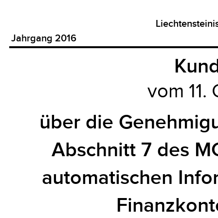
Liechtenstein
Jahrgang 2016
Kun
vom 11.
über die Genehmigu
Abschnitt 7 des M
automatischen Info
Finanzkont