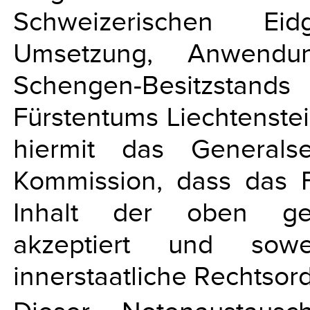
Schweizerischen Ei
Umsetzung, Anwendu
Schengen-Besitzstands
Fürstentums Liechtenste
hiermit das Generalse
Kommission, dass das F
Inhalt der oben gen
akzeptiert und sowe
innerstaatliche Rechtso