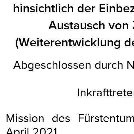
hinsichtlich der Einb
Austausch von 
(Weiterentwicklung d
Abgeschlossen durch N
Inkrafttret
Mission des Fürstentum
April 2021