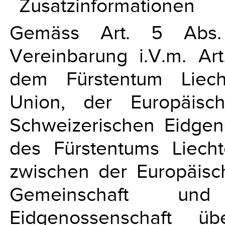
Zusatzinformationen
Gemäss Art. 5 Abs
Vereinbarung i.V.m. Ar
dem Fürstentum Liech
Union, der Europäisc
Schweizerischen Eidgeno
des Fürstentums Liec
zwischen der Europäisc
Gemeinschaft und
Eidgenossenschaft ü