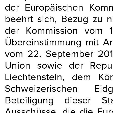
der Europäischen Komm
beehrt sich, Bezug zu n
der Kommission vom 1
Übereinstimmung mit Ar
vom 22. September 201
Union sowie der Repub
Liechtenstein, dem K
Schweizerischen Eid
Beteiligung dieser S
Ausschüsse, die die Eu