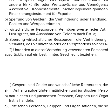
Schuldverpflichtungen, Wertpapieren und Schuldtiteln, We
andere Einkünfte oder Wertzuwächse aus Vermögenswer
Akkreditive, Konnossemente, Sicherungsübereignung
Finanzierungsinstrument für Exporte;
b) Sperrung von Geldern: die Verhinderung jeder Handlung
Banken und Wertpapierfirmen;
c) wirtschaftliche Ressourcen: Vermögenswerte jeder Art
Luxusgüter, mit Ausnahme von Geldern nach Bst. a;
d) Sperrung wirtschaftlicher Ressourcen: die Verhinderun
Verkaufs, des Vermietens oder des Verpfändens solcher R
2) Unter den in dieser Verordnung verwendeten Personenb
ausdrücklich auf ein bestimmtes Geschlecht beziehen.
1) Gesperrt sind Gelder und wirtschaftliche Ressourcen, die
a) im Anhang aufgeführten natürlichen und juristischen Per
b) natürlichen und juristischen Personen, Gruppen und Org
Bst. a handeln;
c) juristischen Personen, Gruppen und Organisationen, die s