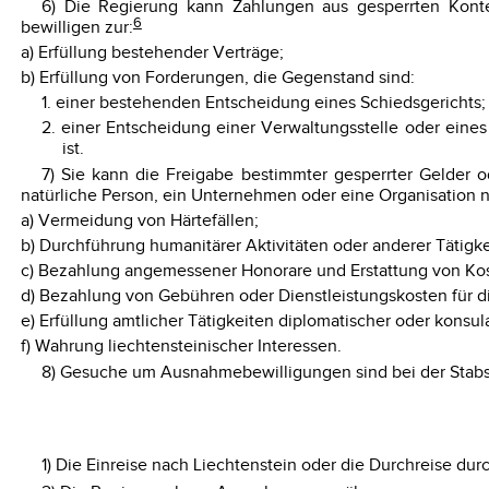
6) Die Regierung kann Zahlungen aus gesperrten Konte
6
bewilligen zur:
a) Erfüllung bestehender Verträge;
b) Erfüllung von Forderungen, die Gegenstand sind:
1. einer bestehenden Entscheidung eines Schiedsgerichts;
2. einer Entscheidung einer Verwaltungsstelle oder eine
ist.
7) Sie kann die Freigabe bestimmter gesperrter Gelder o
natürliche Person, ein Unternehmen oder eine Organisation 
a) Vermeidung von Härtefällen;
b) Durchführung humanitärer Aktivitäten oder anderer Tätigke
c) Bezahlung angemessener Honorare und Erstattung von Kos
d) Bezahlung von Gebühren oder Dienstleistungskosten für d
e) Erfüllung amtlicher Tätigkeiten diplomatischer oder konsu
f) Wahrung liechtensteinischer Interessen.
8) Gesuche um Ausnahmebewilligungen sind bei der Stabss
1) Die Einreise nach Liechtenstein oder die Durchreise du