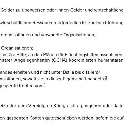
 Gelder zu überweisen oder ihnen Gelder und wirtschaftliche
irtschaftlichen Ressourcen erforderlich ist zur Durchführung
derorganisationen und verwandte Organisationen;
 Organisationen;
umanitäre Hilfe, an den Plänen für Flüchtlingshilfemassnahmen,
itärer Angelegenheiten (OCHA) koordinierten humanitären
2
des erhalten und nicht unter Bst. a bis d fallen;
3
isationen, soweit sie in dieser Eigenschaft handeln.
4
 gesperrte Konten von:
eiz oder dem Vereinigten Königreich ergangenen oder darin
fen gesperrten Konten gutgeschrieben werden, sofern die auf