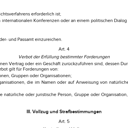
htsverfahrens erforderlich ist;
n internationalen Konferenzen oder an einem politischen Dialo
er- und Passamt einzureichen.
Art. 4
Verbot der Erfüllung bestimmter Forderungen
f einen Vertrag oder ein Geschäft zurückzuführen sind, dessen 
rbot gilt für Forderungen von:
sonen, Gruppen oder Organisationen;
rganisationen, die im Namen oder auf Anweisung von natürlich
e natürliche oder juristische Person, Gruppe oder Organisation
III. Vollzug und Strafbestimmungen
Art. 5