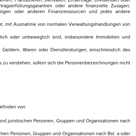
einen, Pfandbriefen, Derivaten; Zinserträge, Dividenden oder
agserfüllungsgarantien oder andere finanzielle Zusagen;
mögen oder anderen Finanzressourcen und jedes andere
icht, mit Ausnahme von normalen Verwaltungshandlungen von
glich oder unbeweglich sind, insbesondere Immobilien und
Geldern, Waren oder Dienstleistungen, einschliesslich des
 zu verstehen, sofern sich die Personenbezeichnungen nicht
befinden von:
und juristischen Personen, Gruppen und Organisationen nach
ischen Personen, Gruppen und Organisationen nach Bst. a oder