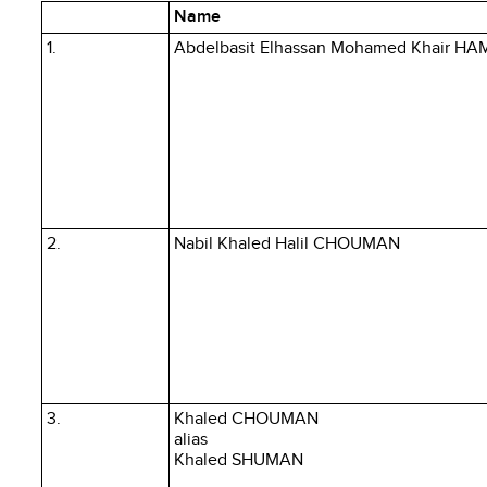
Name
1.
Abdelbasit Elhassan Mohamed Khair H
2.
Nabil Khaled Halil CHOUMAN
3.
Khaled CHOUMAN
alias
Khaled SHUMAN