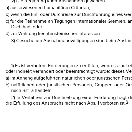
2) Die Regierung kann Ausnahmen gewähren:
a) aus erwiesenen humanitären Gründen;
b) wenn die Ein- oder Durchreise zur Durchführung eines Geric
c) für die Teilnahme an Tagungen internationaler Gremien, a
Dschihad; oder
d) zur Wahrung liechtensteinischer Interessen.
3) Gesuche um Ausnahmebewilligungen sind beim Ausländ
1) Es ist verboten, Forderungen zu erfüllen, wenn sie au
oder indirekt verhindert oder beeinträchtigt wurde; dieses Ve
a) im Anhang aufgeführten natürlichen oder juristischen Per
b) natürlichen oder juristischen Personen, Gruppen oder O
nach Bst. a handeln.
2) In Verfahren zur Durchsetzung einer Forderung trägt di
9
die Erfüllung des Anspruchs nicht nach Abs. 1 verboten ist.