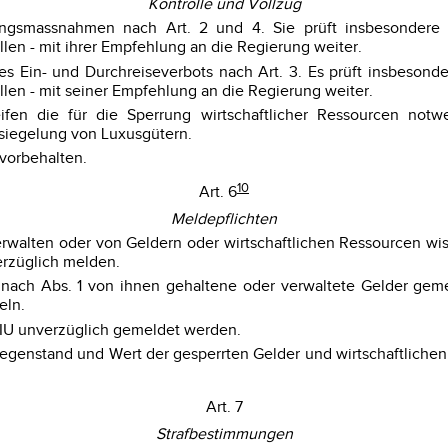
Kontrolle und Vollzug
angsmassnahmen nach Art. 2 und 4. Sie prüft insbesondere
ellen - mit ihrer Empfehlung an die Regierung weiter.
s Ein- und Durchreiseverbots nach Art. 3. Es prüft insbesond
ellen - mit seiner Empfehlung an die Regierung weiter.
reifen die für die Sperrung wirtschaftlicher Ressourcen n
siegelung von Luxusgütern.
 vorbehalten.
10
Art. 6
Meldepflichten
erwalten oder von Geldern oder wirtschaftlichen Ressourcen wi
verzüglich melden.
 nach Abs. 1 von ihnen gehaltene oder verwaltete Gelder gemel
eln.
 FIU unverzüglich gemeldet werden.
enstand und Wert der gesperrten Gelder und wirtschaftlichen 
Art. 7
Strafbestimmungen