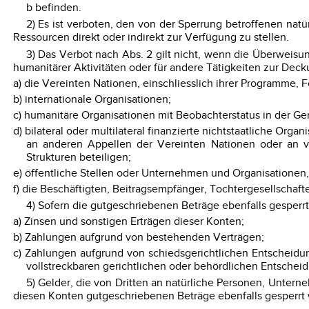
b befinden.
2) Es ist verboten, den von der Sperrung betroffenen nat
Ressourcen direkt oder indirekt zur Verfügung zu stellen.
3) Das Verbot nach Abs. 2 gilt nicht, wenn die Überweisu
humanitärer Aktivitäten oder für andere Tätigkeiten zur Dec
a) die Vereinten Nationen, einschliesslich ihrer Programme,
b) internationale Organisationen;
c) humanitäre Organisationen mit Beobachterstatus in der G
d) bilateral oder multilateral finanzierte nichtstaatliche Or
an anderen Appellen der Vereinten Nationen oder an v
Strukturen beteiligen;
e) öffentliche Stellen oder Unternehmen und Organisationen, d
f) die Beschäftigten, Beitragsempfänger, Tochtergesellschaft
4) Sofern die gutgeschriebenen Beträge ebenfalls gesperrt 
a) Zinsen und sonstigen Erträgen dieser Konten;
b) Zahlungen aufgrund von bestehenden Verträgen;
c) Zahlungen aufgrund von schiedsgerichtlichen Entscheid
vollstreckbaren gerichtlichen oder behördlichen Entschei
5) Gelder, die von Dritten an natürliche Personen, Unter
diesen Konten gutgeschriebenen Beträge ebenfalls gesperrt