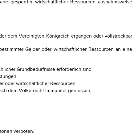
be gesperrter wirtschaftlicher Ressourcen ausnahmsweise
der dem Vereinigten Königreich ergangen oder vollstreckbar
bestimmter Gelder oder wirtschaftlicher Ressourcen an eine
hlicher Grundbedürfnisse erforderlich sind;
stungen;
r oder wirtschaftlicher Ressourcen;
 nach dem Völkerrecht Immunität geniessen;
rsonen verboten.