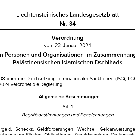
Liechtensteinisches Landesgesetzblatt
Nr. 34
Verordnung
vom 23. Januar 2024
 Personen und Organisationen im Zusammenhang 
Palästinensischen Islamischen Dschihads
 über die Durchsetzung internationaler Sanktionen (ISG), LGB
2024 verordnet die Regierung:
I. Allgemeine Bestimmungen
Art. 1
Begriffsbestimmungen und Bezeichnungen
 Bargeld, Schecks, Geldforderungen, Wechsel, Geldanweisun