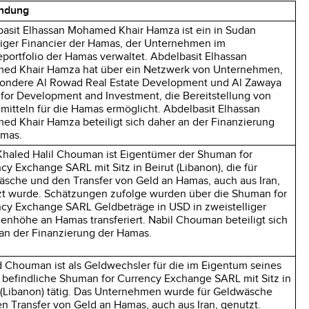
ndung
asit Elhassan Mohamed Khair Hamza ist ein in Sudan
iger Financier der Hamas, der Unternehmen im
portfolio der Hamas verwaltet. Abdelbasit Elhassan
ed Khair Hamza hat über ein Netzwerk von Unternehmen,
ondere Al Rowad Real Estate Development und Al Zawaya
for Development and Investment, die Bereitstellung von
mitteln für die Hamas ermöglicht. Abdelbasit Elhassan
d Khair Hamza beteiligt sich daher an der Finanzierung
amas.
Khaled Halil Chouman ist Eigentümer der Shuman for
cy Exchange SARL mit Sitz in Beirut (Libanon), die für
sche und den Transfer von Geld an Hamas, auch aus Iran,
t wurde. Schätzungen zufolge wurden über die Shuman for
cy Exchange SARL Geldbeträge in USD in zweistelliger
nenhöhe an Hamas transferiert. Nabil Chouman beteiligt sich
an der Finanzierung der Hamas.
 Chouman ist als Geldwechsler für die im Eigentum seines
 befindliche Shuman for Currency Exchange SARL mit Sitz in
 (Libanon) tätig. Das Unternehmen wurde für Geldwäsche
n Transfer von Geld an Hamas, auch aus Iran, genutzt.