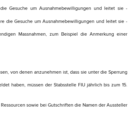
 die Gesuche um Ausnahmebewilligungen und leitet sie -
ere die Gesuche um Ausnahmebewilligungen und leitet sie -
otwendigen Massnahmen, zum Beispiel die Anmerkung einer
ssen, von denen anzunehmen ist, dass sie unter die Sperrung
det haben, müssen der Stabsstelle FIU jährlich bis zum 15.
Ressourcen sowie bei Gutschriften die Namen der Aussteller