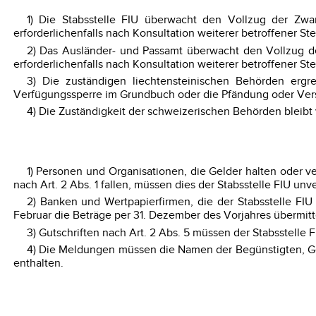
1) Die Stabsstelle FIU überwacht den Vollzug der Zw
erforderlichenfalls nach Konsultation weiterer betroffener St
2) Das Ausländer- und Passamt überwacht den Vollzug de
erforderlichenfalls nach Konsultation weiterer betroffener St
3) Die zuständigen liechtensteinischen Behörden erg
Verfügungssperre im Grundbuch oder die Pfändung oder Ver
4) Die Zuständigkeit der schweizerischen Behörden bleibt
1) Personen und Organisationen, die Gelder halten oder v
nach Art. 2 Abs. 1 fallen, müssen dies der Stabsstelle FIU un
2) Banken und Wertpapierfirmen, die der Stabsstelle FIU
Februar die Beträge per 31. Dezember des Vorjahres übermitt
3) Gutschriften nach Art. 2 Abs. 5 müssen der Stabsstelle
4) Die Meldungen müssen die Namen der Begünstigten, Geg
enthalten.