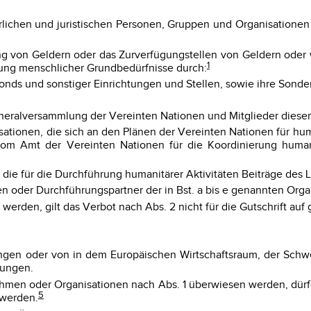
ürlichen und juristischen Personen, Gruppen und Organisationen
ng von Geldern oder das Zurverfügungstellen von Geldern oder w
1
kung menschlicher Grundbedürfnisse durch:
 Fonds und sonstiger Einrichtungen und Stellen, sowie ihre Son
eneralversammlung der Vereinten Nationen und Mitglieder dieser
ganisationen, die sich an den Plänen der Vereinten Nationen für h
om Amt der Vereinten Nationen für die Koordinierung human
ie für die Durchführung humanitärer Aktivitäten Beiträge des Lan
en oder Durchführungspartner der in Bst. a bis e genannten Organ
werden, gilt das Verbot nach Abs. 2 nicht für die Gutschrift auf
ungen oder von in dem Europäischen Wirtschaftsraum, der Schw
dungen.
nehmen oder Organisationen nach Abs. 1 überwiesen werden, dür
5
 werden.