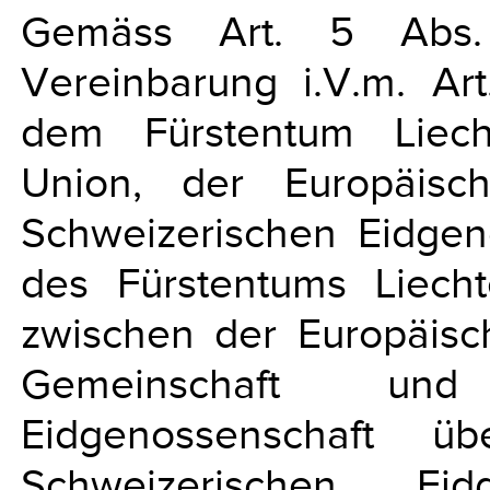
Gemäss Art. 5 Abs
Vereinbarung i.V.m. Ar
dem Fürstentum Liech
Union, der Europäisc
Schweizerischen Eidgeno
des Fürstentums Liec
zwischen der Europäisc
Gemeinschaft und
Eidgenossenschaft ü
Schweizerischen Ei