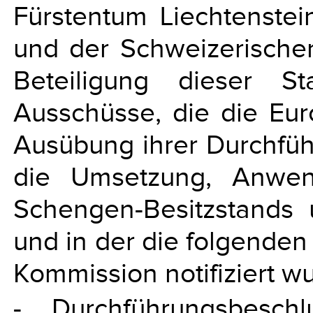
Fürstentum Liechtenste
und der Schweizerische
Beteiligung dieser S
Ausschüsse, die die Eu
Ausübung ihrer Durchfüh
die Umsetzung, Anwen
Schengen-Besitzstands u
und in der die folgende
Kommission notifiziert w
- Durchführungsbesc