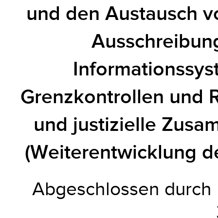
und den Austausch v
Ausschreibun
Informationssys
Grenzkontrollen und R
und justizielle Zusa
(Weiterentwicklung d
Abgeschlossen durch 