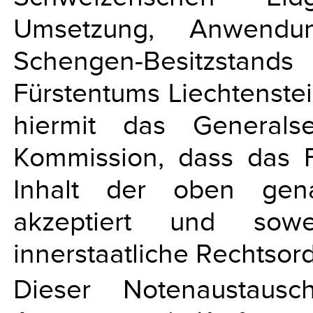
Umsetzung, Anwendu
Schengen-Besitzstands
Fürstentums Liechtenste
hiermit das Generalse
Kommission, dass das F
Inhalt der oben gena
akzeptiert und sowe
innerstaatliche Rechtso
Dieser Notenaustaus