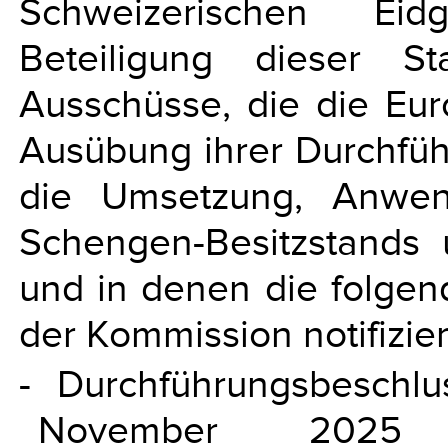
Schweizerischen Eid
Beteiligung dieser S
Ausschüsse, die die Eu
Ausübung ihrer Durchfüh
die Umsetzung, Anwen
Schengen-Besitzstands u
und in denen die folge
der Kommission notifizie
- Durchführungsbeschl
November 2025