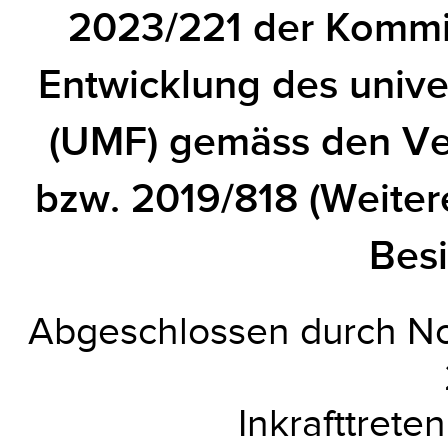
2023/221 der Kommi
Entwicklung des unive
(UMF) gemäss den Ve
bzw. 2019/818 (Weite
Besi
Abgeschlossen durch No
Inkrafttrete