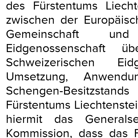
des Fürstentums Liec
zwischen der Europäisc
Gemeinschaft und
Eidgenossenschaft ü
Schweizerischen Ei
Umsetzung, Anwendu
Schengen-Besitzstands
Fürstentums Liechtenste
hiermit das Generalse
Kommission, dass das F