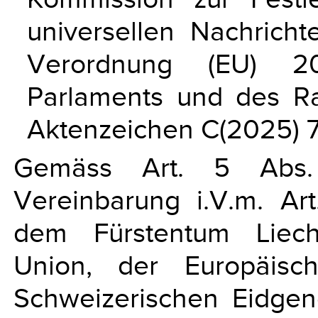
universellen Nachrich
Verordnung (EU) 20
Parlaments und des R
Aktenzeichen C(2025) 
Gemäss Art. 5 Abs
Vereinbarung i.V.m. Ar
dem Fürstentum Liech
Union, der Europäisc
Schweizerischen Eidgeno