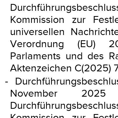
Durchführungsbesch
Kommission zur Fest
universellen Nachrich
Verordnung (EU) 20
Parlaments und des R
Aktenzeichen C(2025) 
- Durchführungsbeschl
November 2025
Durchführungsbesch
Kommission zur Fest