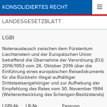
≡
KONSOLIDIERTES RECHT
LANDESGESETZBLATT
LGBl
Notenaustausch zwischen dem Fürstentum
Liechtenstein und der Europäischen Union
betreffend die Übernahme der Verordnung (EU)
2016/1953 vom 26. Oktober 2016 über die
Einführung eines europäischen Reisedokuments
für die Rückkehr illegal aufhältiger
Drittstaatsangehöriger und zur Aufhebung der
Empfehlung des Rates vom 30. November 1994
(Weiterentwicklung des Schengen-Besitzstands)
LGBl-Nr
LR-Nr
Fassung