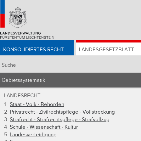
KONSOLIDIERTES RECHT
LANDESGESETZBLATT
Suche
Gebietssystematik
LANDESRECHT
1
Staat - Volk - Behörden
2
Privatrecht - Zivilrechtspflege - Vollstreckung
3
Strafrecht - Strafrechtspflege - Strafvollzug
4
Schule - Wissenschaft - Kultur
5
Landesverteidigung