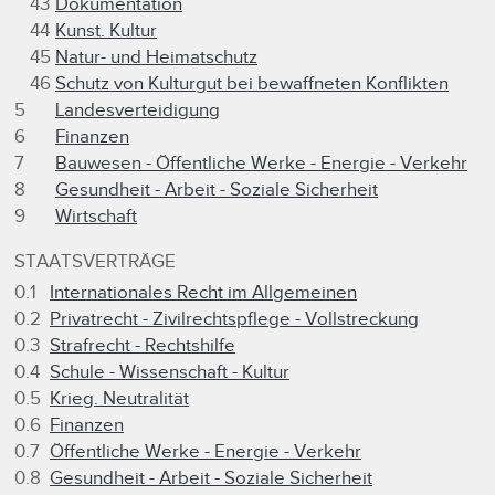
43
Dokumentation
44
Kunst. Kultur
45
Natur- und Heimatschutz
46
Schutz von Kulturgut bei bewaffneten Konflikten
5
Landesverteidigung
6
Finanzen
7
Bauwesen - Öffentliche Werke - Energie - Verkehr
8
Gesundheit - Arbeit - Soziale Sicherheit
9
Wirtschaft
STAATSVERTRÄGE
0.1
Internationales Recht im Allgemeinen
0.2
Privatrecht - Zivilrechtspflege - Vollstreckung
0.3
Strafrecht - Rechtshilfe
0.4
Schule - Wissenschaft - Kultur
0.5
Krieg. Neutralität
0.6
Finanzen
0.7
Öffentliche Werke - Energie - Verkehr
0.8
Gesundheit - Arbeit - Soziale Sicherheit