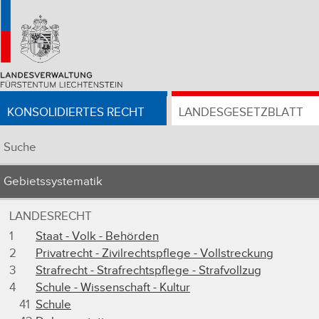
KONSOLIDIERTES RECHT
LANDESGESETZBLATT
Suche
Gebietssystematik
LANDESRECHT
1
Staat - Volk - Behörden
2
Privatrecht - Zivilrechtspflege - Vollstreckung
3
Strafrecht - Strafrechtspflege - Strafvollzug
4
Schule - Wissenschaft - Kultur
41
Schule