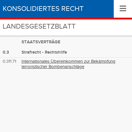
≡
KONSOLIDIERTES RECHT
LANDESGESETZBLATT
STAATSVERTRÄGE
0.3
Strafrecht - Rechtshilfe
0.311.71
Internationales Übereinkommen zur Bekämpfung
terroristischer Bombenanschläge