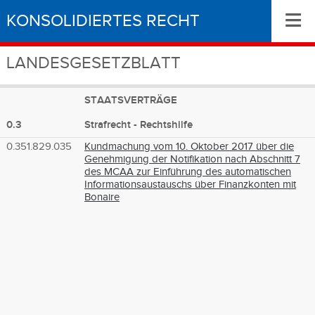
≡
KONSOLIDIERTES RECHT
LANDESGESETZBLATT
STAATSVERTRÄGE
0.3
Strafrecht - Rechtshilfe
0.351.829.035
Kundmachung vom 10. Oktober 2017 über die
Genehmigung der Notifikation nach Abschnitt 7
des MCAA zur Einführung des automatischen
Informationsaustauschs über Finanzkonten mit
Bonaire