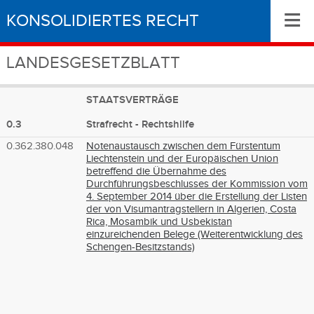
≡
KONSOLIDIERTES RECHT
LANDESGESETZBLATT
STAATSVERTRÄGE
0.3
Strafrecht - Rechtshilfe
0.362.380.048
Notenaustausch zwischen dem Fürstentum
Liechtenstein und der Europäischen Union
betreffend die Übernahme des
Durchführungsbeschlusses der Kommission vom
4. September 2014 über die Erstellung der Listen
der von Visumantragstellern in Algerien, Costa
Rica, Mosambik und Usbekistan
einzureichenden Belege (Weiterentwicklung des
Schengen-Besitzstands)