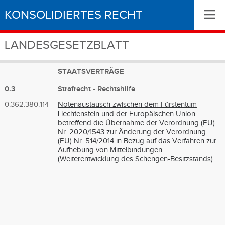
≡
KONSOLIDIERTES RECHT
LANDESGESETZBLATT
STAATSVERTRÄGE
0.3
Strafrecht - Rechtshilfe
0.362.380.114
Notenaustausch zwischen dem Fürstentum
Liechtenstein und der Europäischen Union
betreffend die Übernahme der Verordnung (EU)
Nr. 2020/1543 zur Änderung der Verordnung
(EU) Nr. 514/2014 in Bezug auf das Verfahren zur
Aufhebung von Mittelbindungen
(Weiterentwicklung des Schengen-Besitzstands)