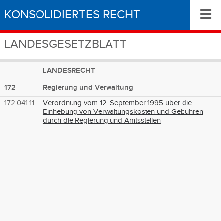
≡
KONSOLIDIERTES RECHT
LANDESGESETZBLATT
LANDESRECHT
172
Regierung und Verwaltung
172.041.11
Verordnung vom 12. September 1995 über die
Einhebung von Verwaltungskosten und Gebühren
durch die Regierung und Amtsstellen