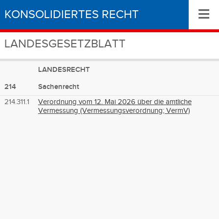
≡
KONSOLIDIERTES RECHT
LANDESGESETZBLATT
LANDESRECHT
214
Sachenrecht
214.311.1
Verordnung vom 12. Mai 2026 über die amtliche
Vermessung (Vermessungsverordnung; VermV)