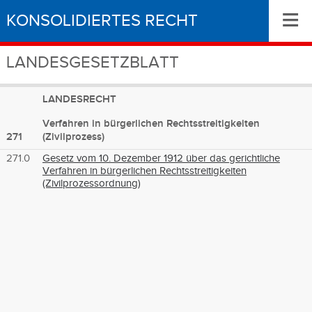
≡
KONSOLIDIERTES RECHT
LANDESGESETZBLATT
LANDESRECHT
Verfahren in bürgerlichen Rechtsstreitigkeiten
271
(Zivilprozess)
271.0
Gesetz vom 10. Dezember 1912 über das gerichtliche
Verfahren in bürgerlichen Rechtsstreitigkeiten
(Zivilprozessordnung)