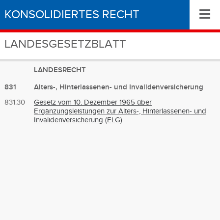
≡
KONSOLIDIERTES RECHT
LANDESGESETZBLATT
LANDESRECHT
831
Alters-, Hinterlassenen- und Invalidenversicherung
831.30
Gesetz vom 10. Dezember 1965 über
Ergänzungsleistungen zur Alters-, Hinterlassenen- und
Invalidenversicherung (ELG)