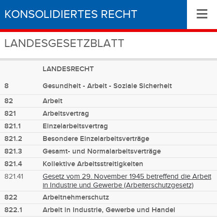
≡
KONSOLIDIERTES RECHT
LANDESGESETZBLATT
LANDESRECHT
8
Gesundheit - Arbeit - Soziale Sicherheit
82
Arbeit
821
Arbeitsvertrag
821.1
Einzelarbeitsvertrag
821.2
Besondere Einzelarbeitsverträge
821.3
Gesamt- und Normalarbeitsverträge
821.4
Kollektive Arbeitsstreitigkeiten
821.41
Gesetz vom 29. November 1945 betreffend die Arbeit
in Industrie und Gewerbe (Arbeiterschutzgesetz)
822
Arbeitnehmerschutz
822.1
Arbeit in Industrie, Gewerbe und Handel