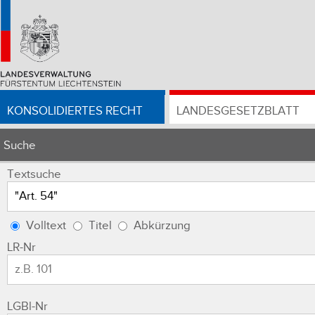
KONSOLIDIERTES RECHT
LANDESGESETZBLATT
Suche
Textsuche
Volltext
Titel
Abkürzung
LR-Nr
LGBl-Nr