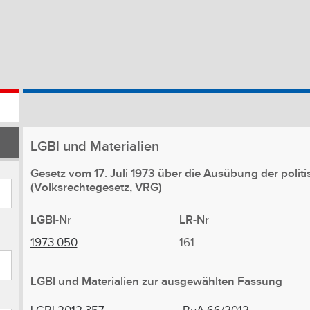
LGBl
und Materialien
Gesetz vom 17. Juli 1973 über die Ausübung der poli
(Volksrechtegesetz, VRG)
LGBl-Nr
LR-Nr
1973.050
161
LGBl
und Materialien
zur ausgewählten Fassung