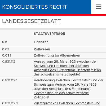
≡
KONSOLIDIERTES RECHT
LANDESGESETZBLATT
STAATSVERTRÄGE
0.6
Finanzen
0.63
Zollwesen
0.631
Zollordnung im Allgemeinen
0.631.112
Vertrag vom 29. März 1923 zwischen der
Schweiz und Liechtenstein über den
Anschluss des Fürstentums Liechtenstein an
das schweizerische Zollgebiet
0.631.112.1
Vereinbarung zwischen Liechtenstein und der
Schweiz zum Vertrag vom 29. März 1923
über den Anschluss des Fürstentums
Liechtenstein an das schweizerische
Zollgebiet
0.631.112.2
Zusatzprotokoll zwischen Liechtenstein und